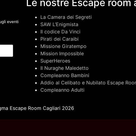
Le nostre Escape room a
La Camera dei Segreti
gli eventi
SAW L’Enigmista
Il codice Da Vinci
Pirati dei Caraibi
Missione Giratempo
Mission Impossible
SuperHeroes
Il Nuraghe Maledetto
Compleanno Bambini
Addio al Celibato e Nubilato Escape Roo
Compleanno Adulti
enigma Escape Room Cagliari 2026