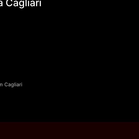
 Cagliari
m Cagliari