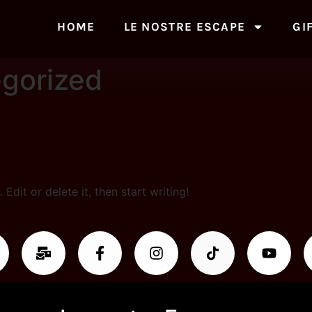
HOME
LE NOSTRE ESCAPE
GI
gorized
Edit or delete it, then start writing!