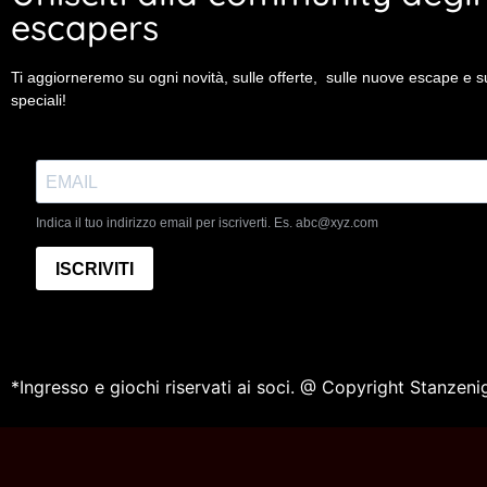
escapers
Ti aggiorneremo su ogni novità, sulle offerte, sulle nuove escape e su
speciali!
Indica il tuo indirizzo email per iscriverti. Es. abc@xyz.com
ISCRIVITI
*Ingresso e giochi riservati ai soci. @ Copyright Stanz